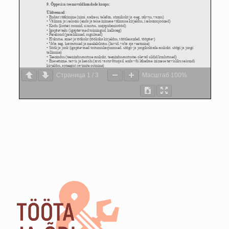
Страница
1
/
3
Масштаб
100%